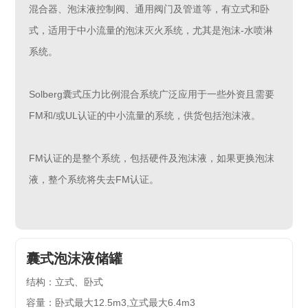
混合器、泡沫液控制阀、通用阀门及管道等，有立式和卧
式，适用于中小流量的泡沫灭火系统，尤其是泡沫-水喷淋
系统。
Solberg囊式压力比例混合系统广泛应用于一些外资且需要
FM和/或UL认证的中小流量的系统，供货包括泡沫液。
FM认证的是整个系统，包括硬件及泡沫液，如果更换泡沫
液，整个系统将失去FM认证。
囊式泡沫液储罐
结构：立式、卧式
容量：卧式最大12.5m3,立式最大6.4m3