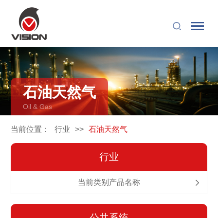
石油天然气
Oil & Gas
当前位置：
行业
>>
石油天然气
行业
当前类别产品名称
公共系统