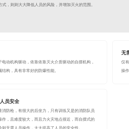
方式，则则大大降低人员的风险，并增加灭火的范围。
无
于电动机构驱动，依靠依靠灭火介质驱动的自摆机构，
仅
械结构，具有非常好的防爆性能。
操
人员安全
量消防枪，有很大的后坐力，只有训练又是的消防队员
操作，且难度较大，而且力火灾地点很近，而自摆式的
枪则无需人员操作，大大提高了人员的安全性。