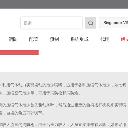
号
Singapore V
喷嘴
消防
配管
预制
系统集成
代理
解
种利用气体动力实现摆动的泡沫喷嘴，适用于各种压缩气体泡沫，如七氟
沫、压缩空气泡沫等，可用于消防枪和消防炮。
统的压缩气体泡沫首先驱动风叶，然后通过相应的曲柄摇杆机构来实现喷
摆，自摆的角度可以调节。
些较大流量的消防枪，由于后坐力较大，人员直接操作有风险，如果采用