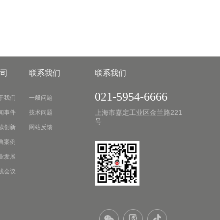
司
联系我们
联系我们
021-5954-6666
于我们
一般问题
上海市嘉定工业区金兰路221
闻事件
技术问题
号
续创新
网站反馈
典案例
业发展
线会议