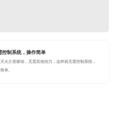
需控制系统，操作简单
有灭火介质驱动，无需其他动力，这样就无需控制系统，
作简单。