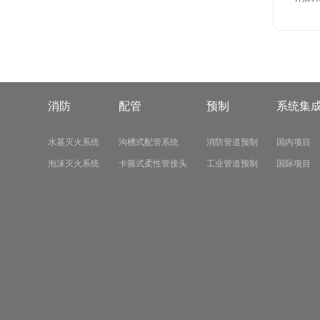
消防
配管
预制
系统集
水基灭火系统
沟槽式配管系统
消防管道预制
国内项目
泡沫灭火系统
卡箍式柔性管接头
工业管道预制
国际项目