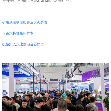
性接头、机械泵入式比例混合器等产品。
矿用感温探测报警及灭火装置
卡箍式挠性接头样本
机械泵入式比例混合器样本