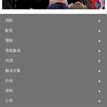
消防
配管
预制
系统集成
代理
解决方案
行业
资料
公司